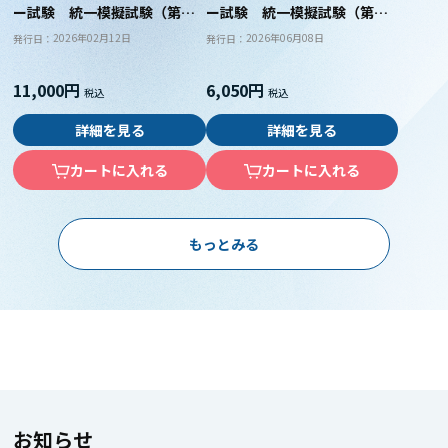
ー試験 統一模擬試験（第１
ー試験 統一模擬試験（第２
回・第２回セット）
回）
2026年02月12日
2026年06月08日
発行日：
発行日：
11,000円
6,050円
詳細を見る
詳細を見る
カートに入れる
カートに入れる
もっとみる
お知らせ