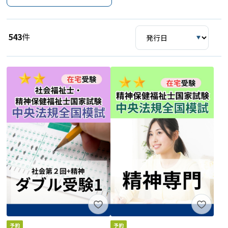
543
件