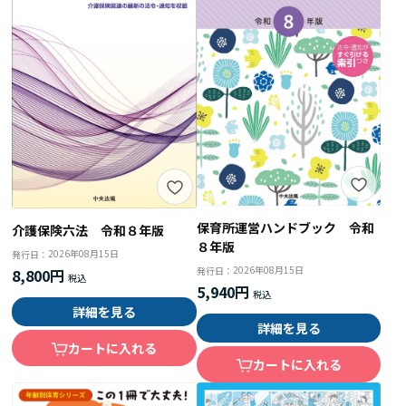
保育所運営ハンドブック 令和
介護保険六法 令和８年版
８年版
2026年08月15日
発行日：
2026年08月15日
発行日：
8,800円
5,940円
詳細を見る
詳細を見る
カートに入れる
カートに入れる