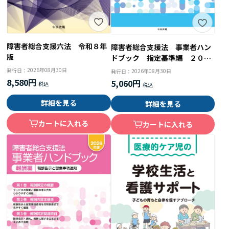
障害者総合支援六法 令和８年
障害者総合支援法 事業者ハン
版
ドブック 指定基準編 ２０２
６年版 人員・設備・運営基準
2026年08月30日
発行日：
2026年08月30日
発行日：
とその解釈
8,580円
5,060円
詳細を見る
詳細を見る
カートに入れる
カートに入れる