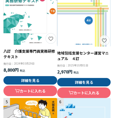
八訂 介護支援専門員実務研修
地域包括支援センター運営マニ
テキスト
ュアル ４訂
2024年03月29日
発行日：
2025年10月01日
発行日：
8,800円
2,970円
詳細を見る
詳細を見る
カートに入れる
カートに入れる
5
6