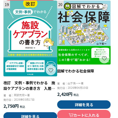
19
20
図解でわかる社会保障
改訂 文例・事例でわかる 施
山下慎一＝著
著 者：
設ケアプランの書き方 入居
2026年04月10日
発行日：
2,420円
者・家族に伝わる表現の具体的
阿部充宏＝著
著 者：
なヒント
2026年03月17日
発行日：
詳細を見る
2,750円
カートに入れる
詳細を見る