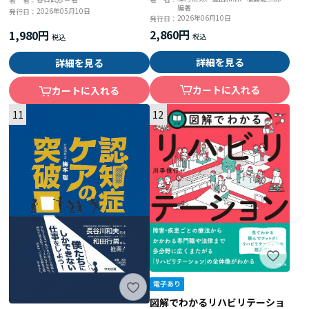
編著
2026年05月10日
発行日：
2026年06月10日
発行日：
2,860円
1,980円
詳細を見る
詳細を見る
カートに入れる
カートに入れる
11
12
図解でわかるリハビリテーショ