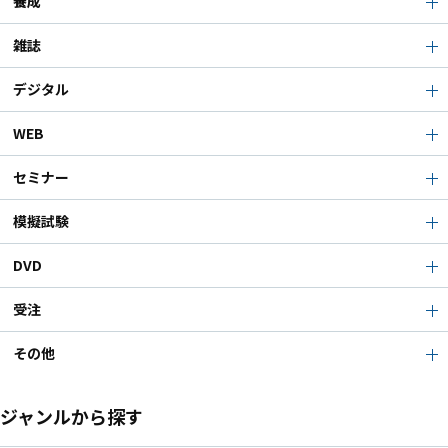
養成
雑誌
デジタル
WEB
セミナー
模擬試験
DVD
受注
その他
ジャンルから探す