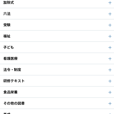
加除式
六法
受験
福祉
子ども
看護医療
法令・制度
研修テキスト
食品栄養
その他の図書