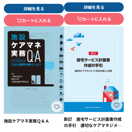
詳細を見る
詳細を見る
カートに入れる
カートに入れる
新訂 居宅サービス計画書作成
施設ケアマネ実務Ｑ＆Ａ
の手引 適切なケアマネジメン
ト手法の導入と活用