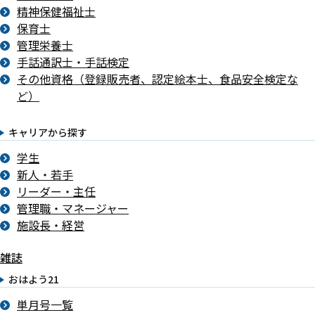
精神保健福祉士
保育士
管理栄養士
手話通訳士・手話検定
その他資格（登録販売者、認定絵本士、食品安全検定な
ど）
キャリアから探す
学生
新人・若手
リーダー・主任
管理職・マネージャー
施設長・経営
雑誌
おはよう21
単月号一覧