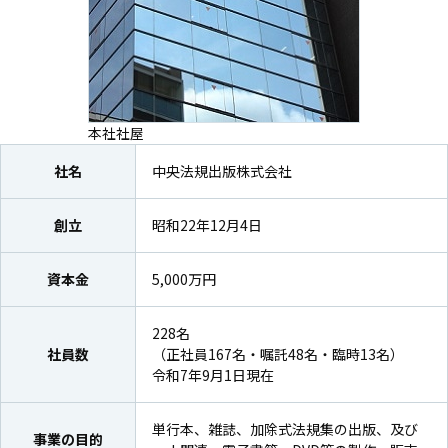
本社社屋
社名
中央法規出版株式会社
創立
昭和22年12月4日
資本金
5,000万円
228名
社員数
（正社員167名・嘱託48名・臨時13名）
令和7年9月1日現在
単行本、雑誌、加除式法規集の出版、及び
事業の目的