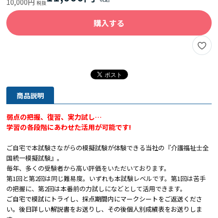
10,000円
購入する
商品説明
弱点の把握、復習、実力試し…
学習の各段階にあわせた活用が可能です!
ご自宅で本試験さながらの模擬試験が体験できる当社の『介護福祉士全
国統一模擬試験』。
毎年、多くの受験者から高い評価をいただいております。
第1回と第2回は同じ難易度。いずれも本試験レベルです。第1回は苦手
の把握に、第2回は本番前の力試しになどとして活用できます。
ご自宅で模試にトライし、採点期間内にマークシートをご返送くださ
い。後日詳しい解説書をお送りし、その後個人別成績表をお送りしま