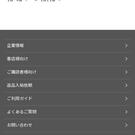
企業情報
書店様向け
ご購読者様向け
返品入帖依頼
ご利用ガイド
よくあるご質問
お問い合わせ