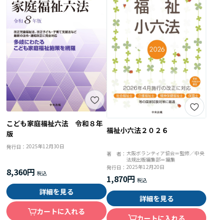
こども家庭福祉六法 令和８年
福祉小六法２０２６
版
2025年12月30日
発行日：
大阪ボランティア協会＝監修／中央
著 者：
法規出版編集部＝編集
2025年12月20日
発行日：
8,360円
1,870円
詳細を見る
詳細を見る
カートに入れる
カートに入れる