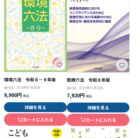
環境六法 令和８－９年版
医療六法 令和８年版
2026年07月20日
2026年01月20日
発行日：
発行日：
9,900円
7,920円
詳細を見る
詳細を見る
カートに入れる
カートに入れる