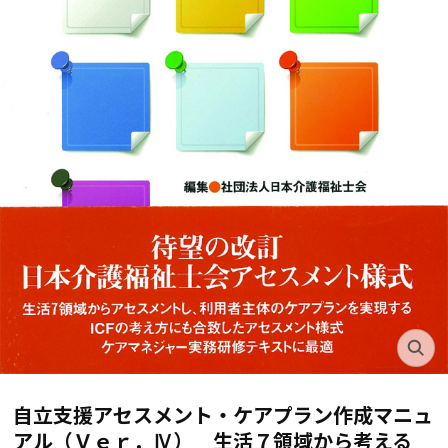
自立支援アセスメント・ケアプラン作成マニュ
アル（Ｖｅｒ．Ⅳ） 生活７領域から考える