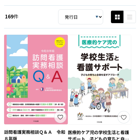
169
件
訪問看護実務相談Ｑ＆Ａ 令和
医療的ケア児の学校生活と看護
８年版
サポート 子どもの育ちと自律