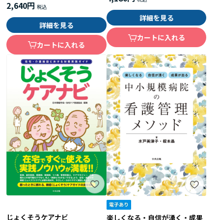
2,640円
詳細を見る
詳細を見る
カートに入れる
カートに入れる
じょくそうケアナビ
楽しくなる・自信が湧く・成果