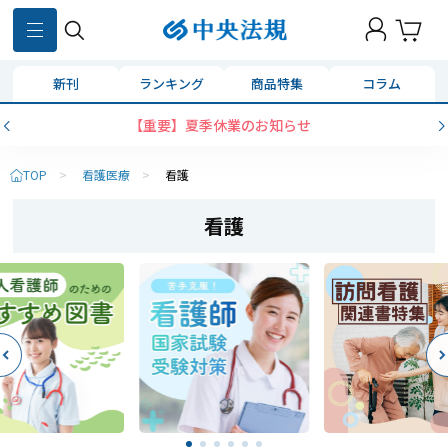
新刊
ランキング
商品特集
コラム
コンビニ決済に「セブンイレブン」を追加いたしました
TOP
>
看護医療
>
看護
看護