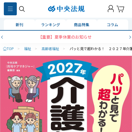
新刊
ランキング
商品特集
コラム
【重要】夏季休業のお知らせ
TOP
>
福祉
>
高齢者福祉
>
パッと見で超わかる！ ２０２７年介