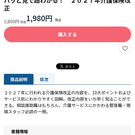
パッと見で超わかる！ ２０２７年介護保険改
正
1,980円
1,800円
購入する
商品説明
目次
２０２７年に行われる介護保険改正の内容を、10大ポイントおよび
サービス別にわかりやすく図解。改正内容をいち早く知ることがで
きる。相談援助職はもちろん、介護サービスにかかわる管理職・現
場スタッフ必読の一冊。
書籍情報