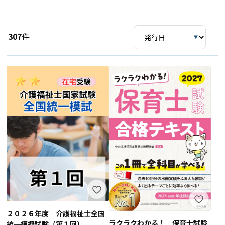
307
件
２０２６年度 介護福祉士全国
ラクラクわかる！ 保育士試験
統一模擬試験（第１回）