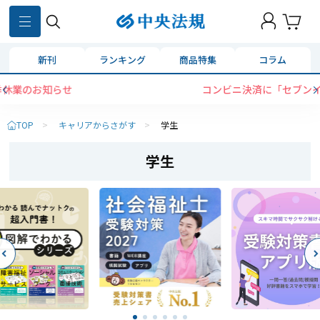
新刊
ランキング
商品特集
コラム
コンビニ決済に「セブンイレブン」を追加いたしました
TOP
>
キャリアからさがす
>
学生
学生