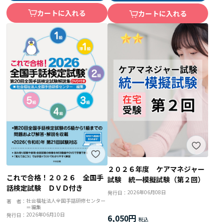
カートに入れる
カートに入れる
２０２６年度 ケアマネジャー
これで合格！２０２６ 全国手
試験 統一模擬試験（第２回）
話検定試験 ＤＶＤ付き
2026年06月08日
発行日：
社会福祉法人全国手話研修センター
著 者：
＝編集
2026年06月10日
発行日：
6,050円