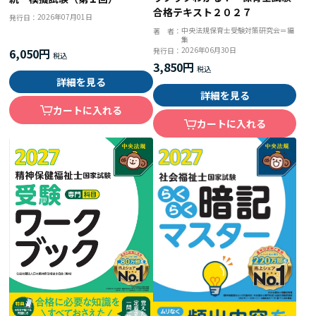
合格テキスト２０２７
2026年07月01日
発行日：
中央法規保育士受験対策研究会＝編
著 者：
集
2026年06月30日
6,050円
発行日：
3,850円
詳細を見る
詳細を見る
カートに入れる
カートに入れる