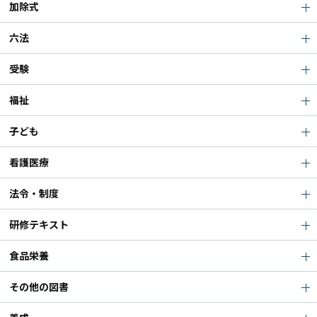
加除式
六法
受験
福祉
子ども
看護医療
法令・制度
研修テキスト
食品栄養
その他の図書