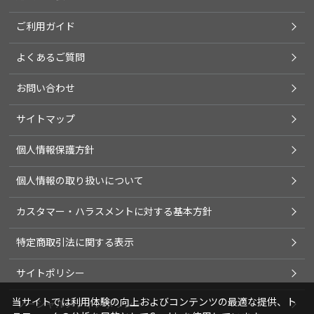
ご利用ガイド
よくあるご質問
お問い合わせ
サイトマップ
個人情報保護方針
個人情報の取り扱いについて
カスタマー・ハラスメントに対する基本方針
特定商取引法に関する表示
サイトポリシー
当サイトでは利用体験の向上およびコンテンツの最適な提供、ト
ソーシャルメディアポリシー