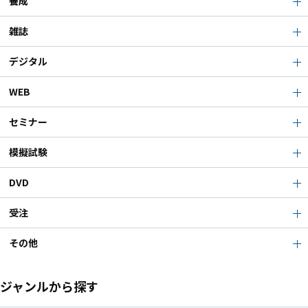
養成
雑誌
デジタル
WEB
セミナー
模擬試験
DVD
受注
その他
ジャンルから探す