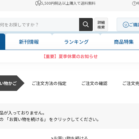
5,500円税込以上購入で送料無料
詳細
ご購
検索
新刊情報
ランキング
商品特集
【重要】夏季休業のお知らせ
い物かご
ご注文方法の指定
ご注文の確認
ご注文
品が入っておりません。
の 「お買い物を続ける」 をクリックしてください。
>