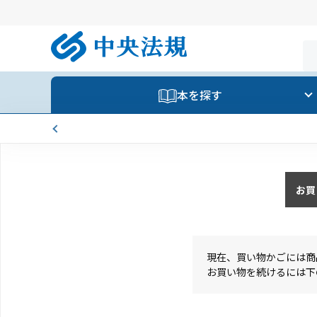
本を探す
お買
現在、買い物かごには商
お買い物を続けるには下