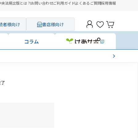
中央法規出版とは？
お問い合わせ
ご利用ガイド
よくあるご質問
採用情報
読者様向け
書店様向け
コラム
完了