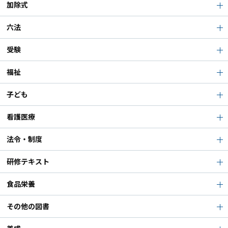
加除式
六法
受験
福祉
子ども
看護医療
法令・制度
研修テキスト
食品栄養
その他の図書