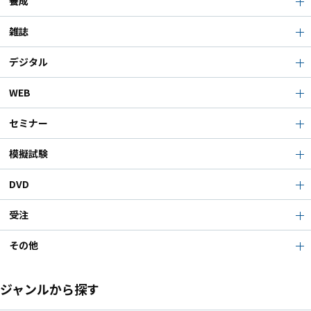
養成
雑誌
デジタル
WEB
セミナー
模擬試験
DVD
受注
その他
ジャンルから探す