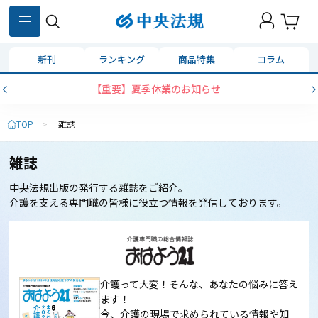
新刊
ランキング
商品特集
コラム
コンビニ決済に「セブンイレブン」を追加いたしました
TOP
>
雑誌
雑誌
中央法規出版の発行する雑誌をご紹介。
介護を支える専門職の皆様に役立つ情報を発信しております。
介護って大変！そんな、あなたの悩みに答え
ます！
今、介護の現場で求められている情報や知