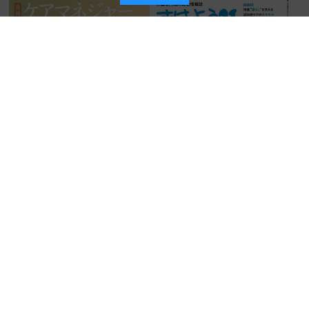
おはよう２１ （２０２５年１
０月号）
ケアマネジャー ２０２５年９
2025年08月25日
発行日：
月号
1,100円
2025年08月27日
発行日：
1,210円
詳細を見る
詳細を見る
カートに入れる
カートに入れる