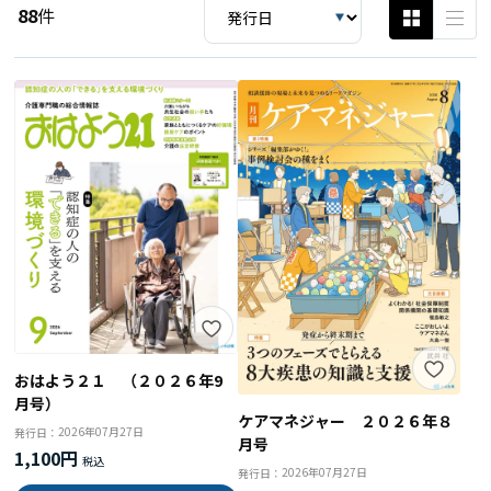
88
件
おはよう２１ （２０２６年9
月号）
ケアマネジャー ２０２６年８
2026年07月27日
発行日：
月号
1,100円
2026年07月27日
発行日：