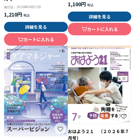
1,100円
2026年06月27日
発行日：
1,210円
詳細を見る
詳細を見る
カートに入れる
カートに入れる
おはよう２１ （２０２６年７
月号）