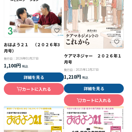
おはよう２１ （２０２６年3
月号）
ケアマネジャー ２０２６年１
2026年01月27日
発行日：
月号
1,100円
2025年12月27日
発行日：
1,210円
詳細を見る
詳細を見る
カートに入れる
カートに入れる