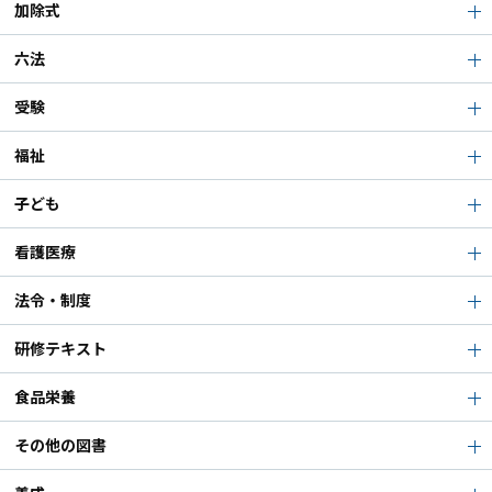
加除式
六法
受験
福祉
子ども
看護医療
法令・制度
研修テキスト
食品栄養
その他の図書