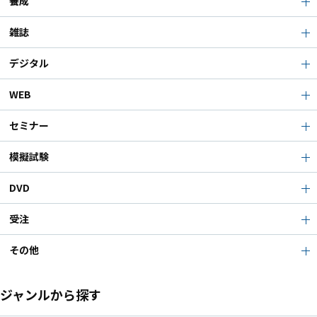
養成
雑誌
デジタル
WEB
セミナー
模擬試験
DVD
受注
その他
ジャンルから探す