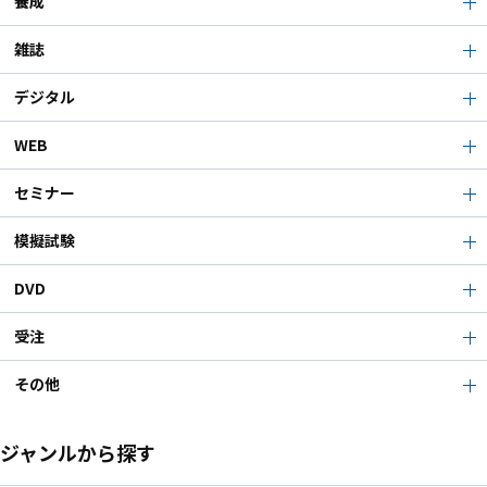
養成
雑誌
デジタル
WEB
セミナー
模擬試験
DVD
受注
その他
ジャンルから探す