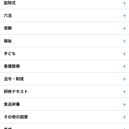
加除式
六法
受験
福祉
子ども
看護医療
法令・制度
研修テキスト
食品栄養
その他の図書