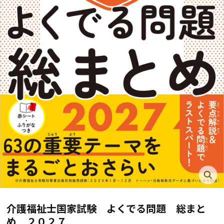
介護福祉士国家試験 よくでる問題 総まと
め ２０２７