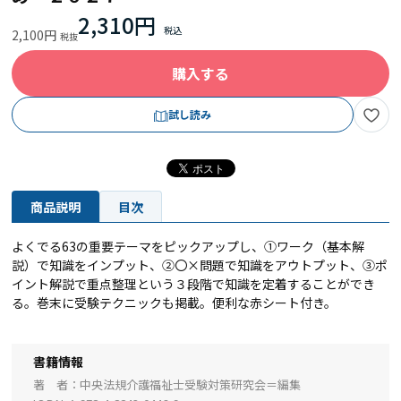
2,310円
2,100円
購入する
試し読み
商品説明
目次
よくでる63の重要テーマをピックアップし、①ワーク（基本解
説）で知識をインプット、②〇×問題で知識をアウトプット、③ポ
イント解説で重点整理という３段階で知識を定着することができ
る。巻末に受験テクニックも掲載。便利な赤シート付き。
書籍情報
著 者
中央法規介護福祉士受験対策研究会＝編集