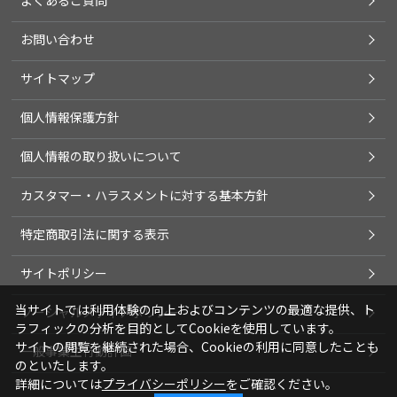
よくあるご質問
お問い合わせ
サイトマップ
個人情報保護方針
個人情報の取り扱いについて
カスタマー・ハラスメントに対する基本方針
特定商取引法に関する表示
サイトポリシー
当サイトでは利用体験の向上およびコンテンツの最適な提供、ト
ソーシャルメディアポリシー
ラフィックの分析を目的としてCookieを使用しています。
サイトの閲覧を継続された場合、Cookieの利用に同意したことも
一般事業主行動計画
のといたします。
詳細については
プライバシーポリシー
をご確認ください。