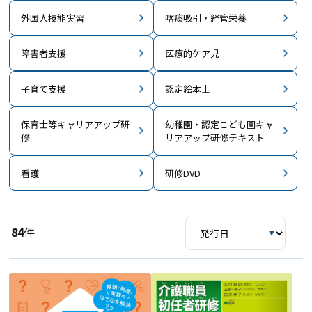
外国人技能実習
喀痰吸引・経管栄養
障害者支援
医療的ケア児
子育て支援
認定絵本士
保育士等キャリアアップ研
幼稚園・認定こども園キャ
修
リアアップ研修テキスト
看護
研修DVD
84
件