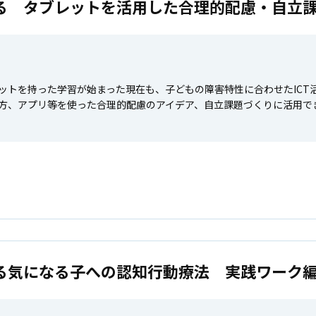
る タブレットを活用した合理的配慮・自立
ットを持った学習が始まった現在も、子どもの障害特性に合わせたICT
方、アプリ等を使った合理的配慮のアイデア、自立課題づくりに活用で
る気になる子への認知行動療法 実践ワーク