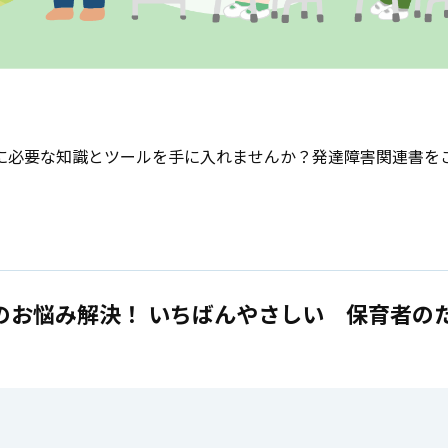
に必要な知識とツールを手に入れませんか？発達障害関連書を
のお悩み解決！ いちばんやさしい 保育者の