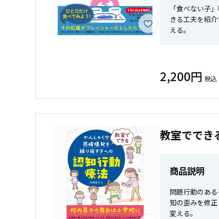
「食べない子」
きる工夫を紹介
える。
2,200円
税込
教室ででき
商品説明
問題行動のある
知の歪みを修正
変える。