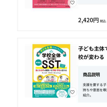
2,420円
税込
子ども主体
校が変わる
商品説明
支援を要する子
持ちや意思を尊
紹介。