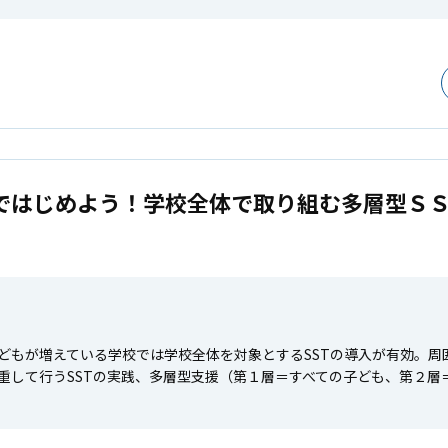
ではじめよう！学校全体で取り組む多層型ＳＳ
どもが増えている学校では学校全体を対象とするSSTの導入が有効。周
重して行うSSTの実践、多層型支援（第１層＝すべての子ども、第２層