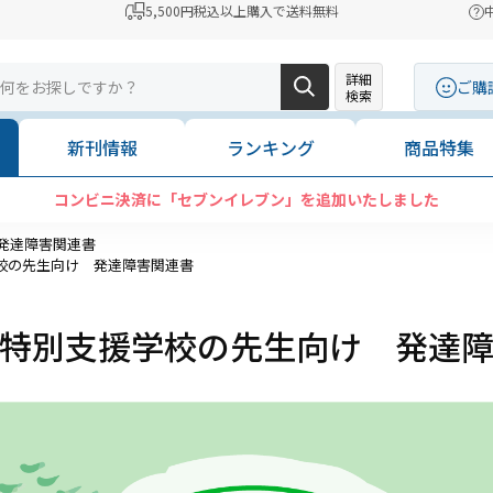
5,500円税込以上購入で送料無料
詳細
ご購
検索
新刊情報
ランキング
商品特集
コンビニ決済に「セブンイレブン」を追加いたしました
発達障害関連書
校の先生向け 発達障害関連書
特別支援学校の先生向け 発達