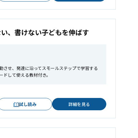
ない、書けない子どもを伸ばす
動させ、発達に沿ってスモールステップで学習する
ードして使える教材付き。
試し読み
詳細を見る