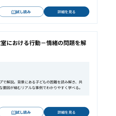
試し読み
詳細を見る
教室における行動－情緒の問題を解
ップで解説。背景にある子どもの困難を読み解き、共
な要因が絡むリアルな事例でわかりやすく学べる。
試し読み
詳細を見る