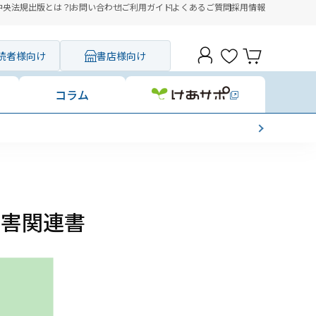
中央法規出版とは？
お問い合わせ
ご利用ガイド
よくあるご質問
採用情報
読者様向け
書店様向け
コラム
障害関連書