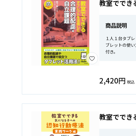
教室ででき
商品説明
１人１台タブレ
ブレットの使い
付き。
2,420円
税込
教室ででき