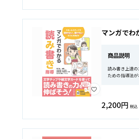
マンガでわ
商品説明
読み書き上達の
ための指導法が
2,200円
税込