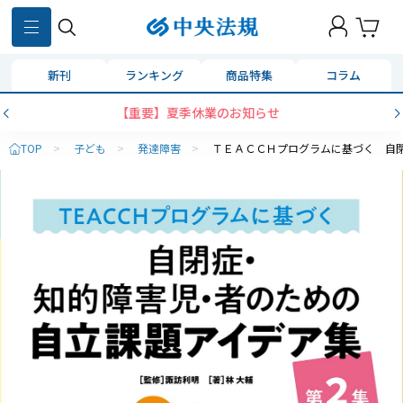
新刊
ランキング
商品特集
コラム
【重要】夏季休業のお知らせ
TOP
>
子ども
>
発達障害
>
ＴＥＡＣＣＨプログラムに基づく 自