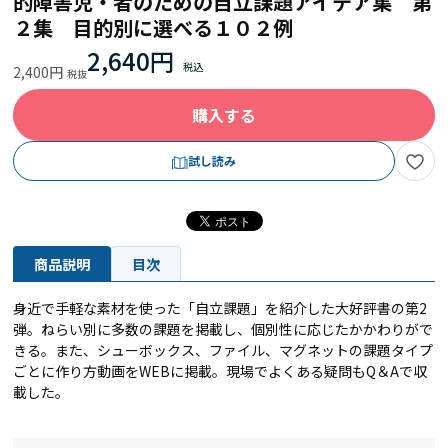
的障害児・者のための自立課題アイデア集 第
２集 目的別に選べる１０２例
2,640円
2,400円
購入する
試し読み
商品説明
目次
身近で手軽な素材を使った「自立課題」を紹介した大好評書の第2
弾。ねらい別に多数の課題を掲載し、個別性に応じたかかわりがで
きる。また、シューボックス、ファイル、マグネットの課題タイプ
ごとに作り方動画をWEBに掲載。現場でよくある疑問もQ＆Aで収
載した。