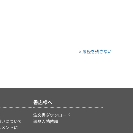
履歴を残さない
書店様へ
注文書ダウンロード
扱いについて
返品入帖依頼
スメントに