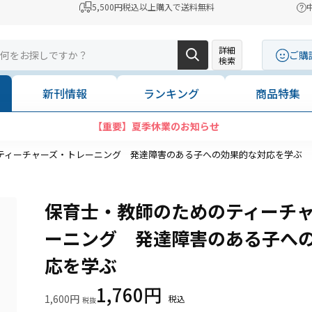
5,500円税込以上購入で送料無料
詳細
ご購
検索
新刊情報
ランキング
商品特集
【重要】夏季休業のお知らせ
ティーチャーズ・トレーニング 発達障害のある子への効果的な対応を学ぶ
保育士・教師のためのティーチ
ーニング 発達障害のある子へ
応を学ぶ
1,760円
1,600円