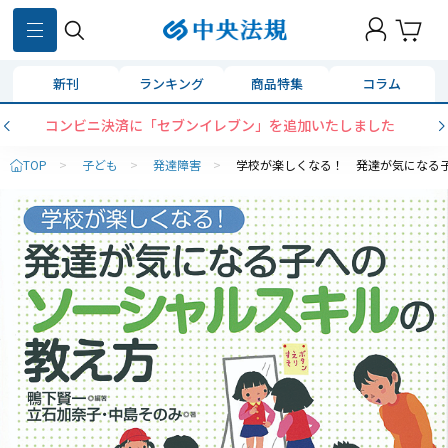
新刊
ランキング
商品特集
コラム
コンビニ決済に「セブンイレブン」を追加いたしました
TOP
>
子ども
>
発達障害
>
学校が楽しくなる！ 発達が気になる