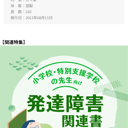
体 裁
並製
頁 数
182
発行日
2013年08月15日
【関連特集】