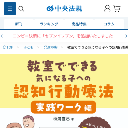
新刊
ランキング
商品特集
コラム
コンビニ決済に「セブンイレブン」を追加いたしました
TOP
>
子ども
>
発達障害
>
教室でできる気になる子への認知行動