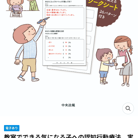
教室でできる気になる子への認知行動療法 実