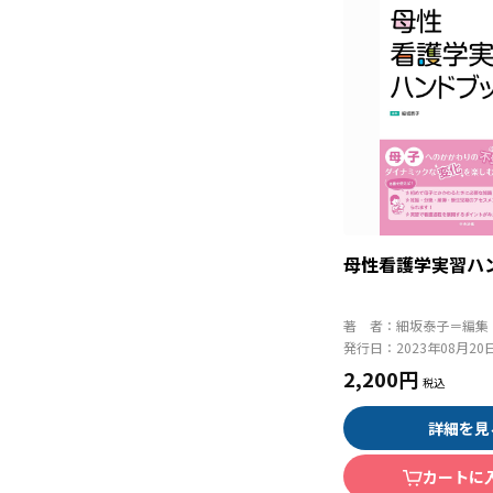
母性看護学実習ハ
著 者：
細坂泰子＝編集
発行日：
2023年08月20
2,200円
詳細を見
カートに