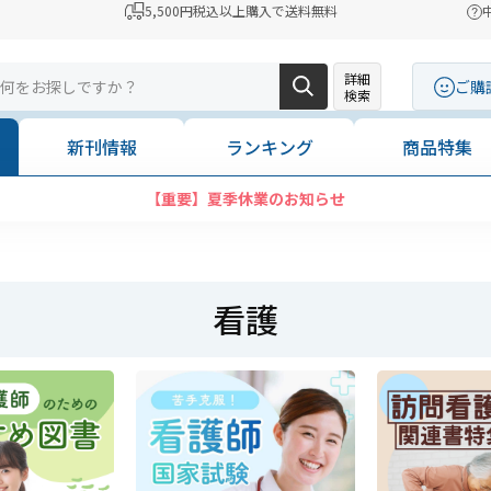
5,500円税込以上購入で送料無料
詳細
ご購
検索
新刊情報
ランキング
商品特集
コンビニ決済に「セブンイレブン」を追加いたしました
看護