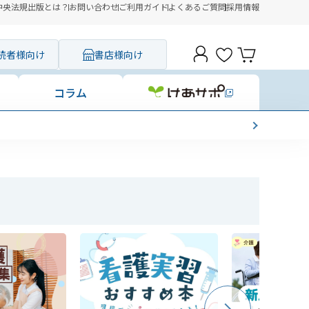
中央法規出版とは？
お問い合わせ
ご利用ガイド
よくあるご質問
採用情報
読者様向け
書店様向け
コラム