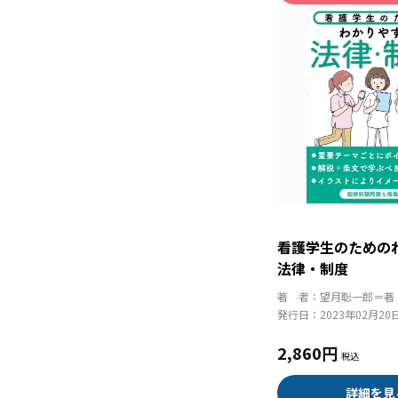
看護学生のための
法律・制度
著 者：
望月聡一郎＝著
発行日：
2023年02月20
2,860円
詳細を見