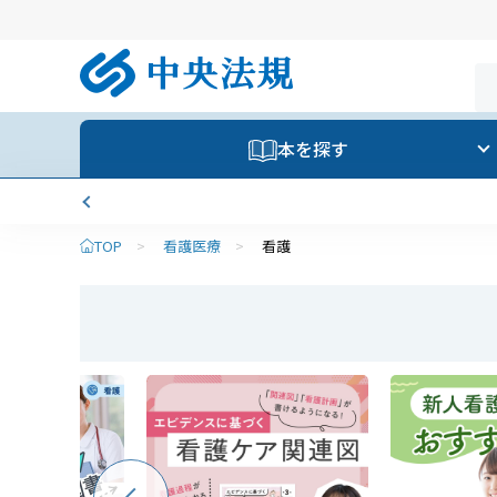
本を探す
TOP
>
看護医療
>
看護