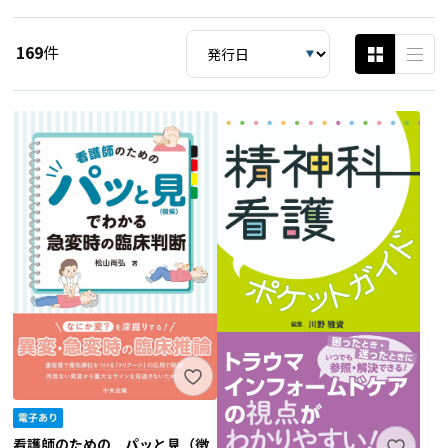
169
件
看護師のための パッと見（徴