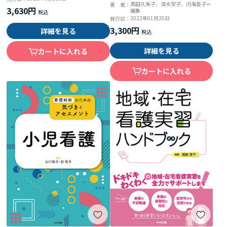
黒田久美子、清水安子、内海香子＝
著 者：
3,630円
編集
2022年01月20日
発行日：
3,300円
詳細を見る
詳細を見る
カートに入れる
カートに入れる