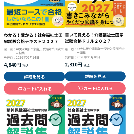
書いて覚える！介護福祉士国家
わかる！受かる！社会福祉士国
試験合格ドリル２０２７
家試験合格テキスト２０２７
中央法規介護福祉士受験対策研究会
著 者：
中央法規社会福祉士受験対策研究会
著 者：
＝編集
＝編集
2026年05月10日
発行日：
2026年05月14日
発行日：
2,310円
4,840円
詳細を見る
詳細を見る
カートに入れる
カートに入れる