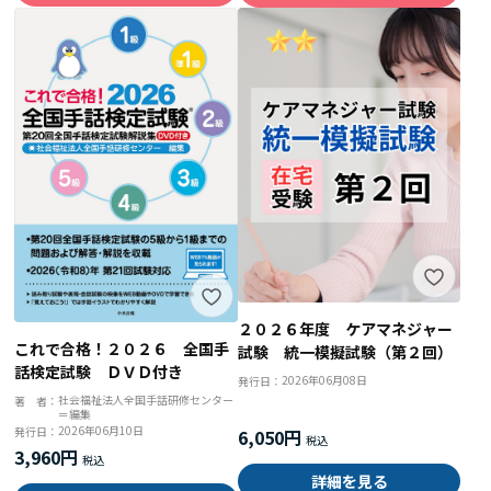
２０２６年度 ケアマネジャー
これで合格！２０２６ 全国手
試験 統一模擬試験（第２回）
話検定試験 ＤＶＤ付き
2026年06月08日
発行日：
社会福祉法人全国手話研修センター
著 者：
＝編集
2026年06月10日
発行日：
6,050円
3,960円
詳細を見る