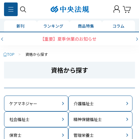
新刊
ランキング
商品特集
コラム
コンビニ決済に「セブンイレブン」を追加いたしました
TOP
>
資格から探す
資格から探す
ケアマネジャー
介護福祉士
社会福祉士
精神保健福祉士
保育士
管理栄養士