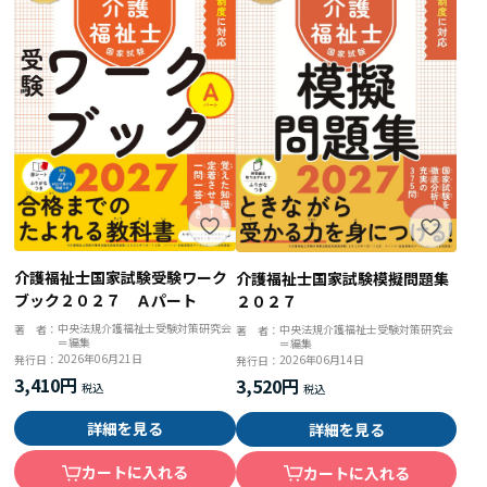
介護福祉士国家試験受験ワーク
介護福祉士国家試験模擬問題集
ブック２０２７ Ａパート
２０２７
中央法規介護福祉士受験対策研究会
中央法規介護福祉士受験対策研究会
著 者：
著 者：
＝編集
＝編集
2026年06月21日
2026年06月14日
発行日：
発行日：
3,410円
3,520円
詳細を見る
詳細を見る
カートに入れる
カートに入れる