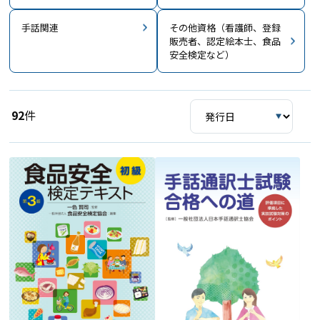
手話関連
その他資格（看護師、登録
販売者、認定絵本士、食品
安全検定など）
92
件