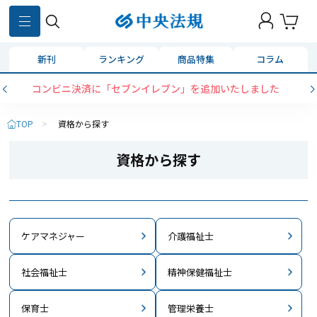
新刊
ランキング
商品特集
コラム
【好評新刊】こどもの発達と支援まるっとガイド
TOP
>
資格から探す
資格から探す
ケアマネジャー
介護福祉士
社会福祉士
精神保健福祉士
保育士
管理栄養士