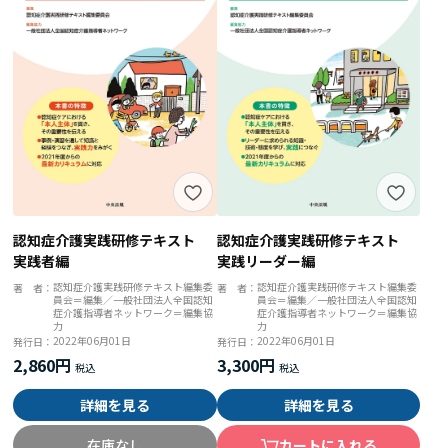
認知症介護実践研修テキスト
認知症介護実践研修テキスト
実践リーダー編
実践者編
認知症介護実践研修テキスト編集委
認知症介護実践研修テキスト編集委
著 者：
著 者：
員会＝編集／一般社団法人全国認知
員会＝編集／一般社団法人全国認知
症介護指導者ネットワーク＝編集協
症介護指導者ネットワーク＝編集協
力
力
2022年06月01日
2022年06月01日
発行日：
発行日：
3,300円
2,860円
詳細を見る
詳細を見る
カートに入れる
在庫なし