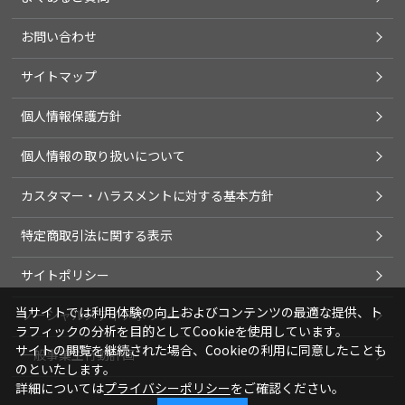
お問い合わせ
サイトマップ
個人情報保護方針
個人情報の取り扱いについて
カスタマー・ハラスメントに対する基本方針
特定商取引法に関する表示
サイトポリシー
当サイトでは利用体験の向上およびコンテンツの最適な提供、ト
ソーシャルメディアポリシー
ラフィックの分析を目的としてCookieを使用しています。
サイトの閲覧を継続された場合、Cookieの利用に同意したことも
一般事業主行動計画
のといたします。
詳細については
プライバシーポリシー
をご確認ください。