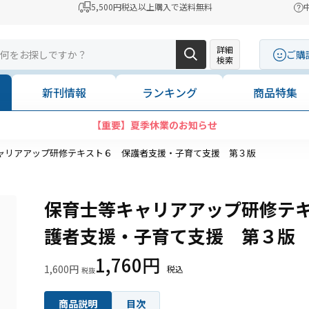
5,500円税込以上購入で送料無料
詳細
ご購
検索
新刊情報
ランキング
商品特集
【重要】夏季休業のお知らせ
ャリアアップ研修テキスト６ 保護者支援・子育て支援 第３版
保育士等キャリアアップ研修テ
護者支援・子育て支援 第３版
1,760円
1,600円
商品説明
目次