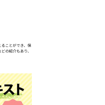
えることができ、保
などの紹介もあり、