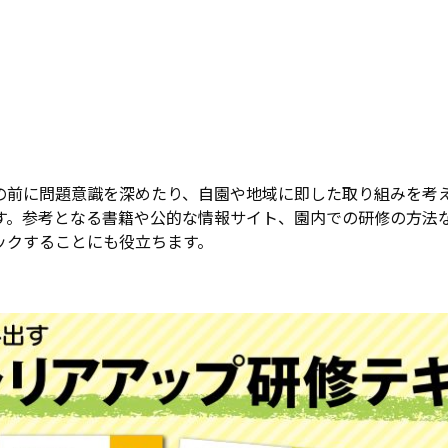
の前に問題意識を深めたり、自園や地域に即した取り組みを考
す。参考となる書籍や公的な情報サイト、園内での研修の方法
ックすることにも役立ちます。