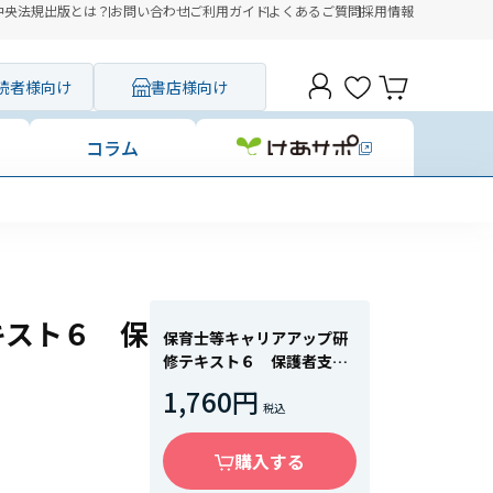
中央法規出版とは？
お問い合わせ
ご利用ガイド
よくあるご質問
採用情報
読者様向け
書店様向け
コラム
キスト６ 保
保育士等キャリアアップ研
修テキスト６ 保護者支
援・子育て支援 第３版
1,760円
購入する