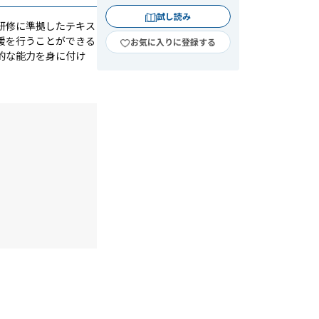
試し読み
研修に準拠したテキス
援を行うことができる
お気に入りに登録する
的な能力を身に付け