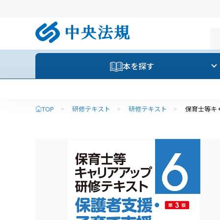
本を探す
TOP
>
研修テキスト
>
研修テキスト
>
保育士等キ