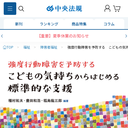
新刊
ランキング
商品特集
コラム
【重要】夏季休業のお知らせ
TOP
>
福祉
>
障害者福祉
>
強度行動障害を予防する こどもの気