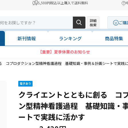
5,500円税込以上購入で送料無料
詳細
ご購
検索
新刊情報
ランキング
商品特集
【重要】夏季休業のお知らせ
る コプロダクション型精神看護過程 基礎知識・事例＆計画シートで実践
クライエントとともに創る コ
ン型精神看護過程 基礎知識・
ートで実践に活かす