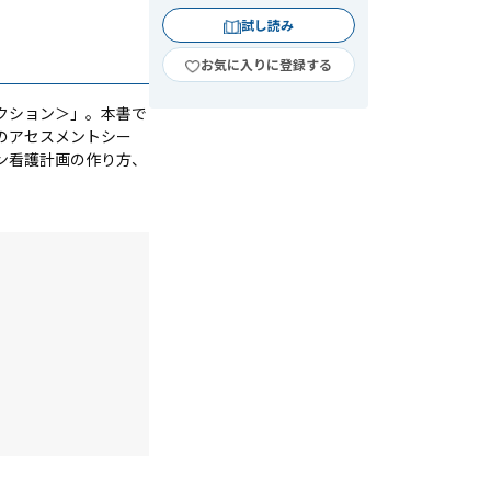
試し読み
お気に入りに登録する
クション＞」。本書で
のアセスメントシー
ン看護計画の作り方、