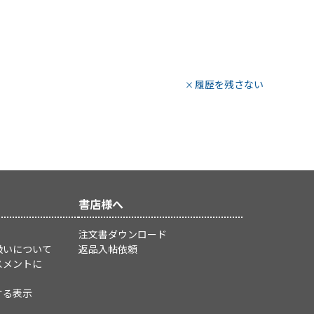
履歴を残さない
書店様へ
注文書ダウンロード
扱いについて
返品入帖依頼
スメントに
する表示