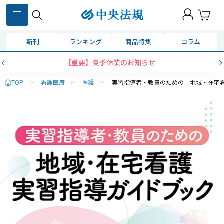
新刊
ランキング
商品特集
コラム
【重要】夏季休業のお知らせ
TOP
>
看護医療
>
看護
>
実習指導者・教員のための 地域・在宅