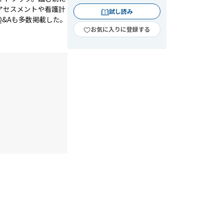
アセスメントや看護計
試し読み
&Aも多数掲載した。
お気に入りに登録する