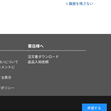
履歴を残さない
書店様へ
注文書ダウンロード
扱いについて
返品入帖依頼
スメントに
する表示
アポリシー
承諾する