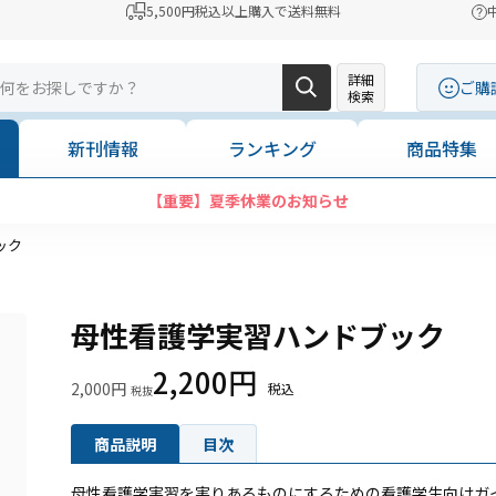
5,500円税込以上購入で送料無料
詳細
ご購
検索
新刊情報
ランキング
商品特集
【重要】夏季休業のお知らせ
ック
母性看護学実習ハンドブック
2,200円
2,000円
商品説明
目次
母性看護学実習を実りあるものにするための看護学生向けガ