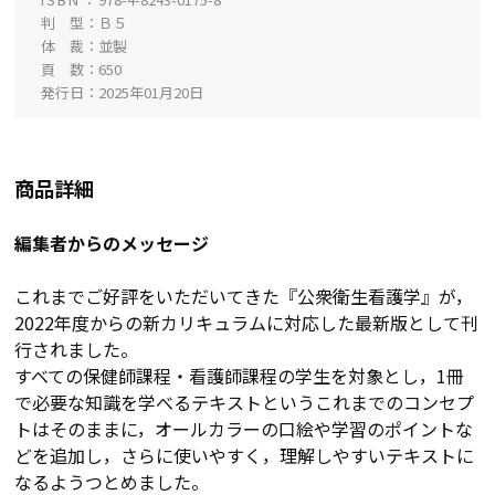
判 型
Ｂ５
体 裁
並製
頁 数
650
発行日
2025年01月20日
商品詳細
編集者からのメッセージ
これまでご好評をいただいてきた『公衆衛生看護学』が，
2022年度からの新カリキュラムに対応した最新版として刊
行されました。
すべての保健師課程・看護師課程の学生を対象とし，1冊
で必要な知識を学べるテキストというこれまでのコンセプ
トはそのままに，オールカラーの口絵や学習のポイントな
どを追加し，さらに使いやすく，理解しやすいテキストに
なるようつとめました。