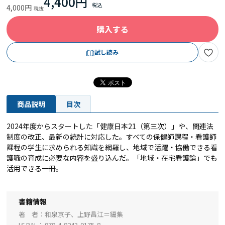
4,400円
4,000円
購入する
試し読み
商品説明
目次
2024年度からスタートした「健康日本21（第三次）」や、関連法
制度の改正、最新の統計に対応した。すべての保健師課程・看護師
課程の学生に求められる知識を網羅し、地域で活躍・協働できる看
護職の育成に必要な内容を盛り込んだ。「地域・在宅看護論」でも
活用できる一冊。
書籍情報
著 者
和泉京子、上野昌江＝編集
ISBN
978-4-8243-0175-8