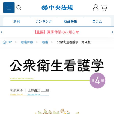
新刊
ランキング
商品特集
コラム
【重要】夏季休業のお知らせ
TOP
>
看護医療
>
看護
>
公衆衛生看護学 第４版