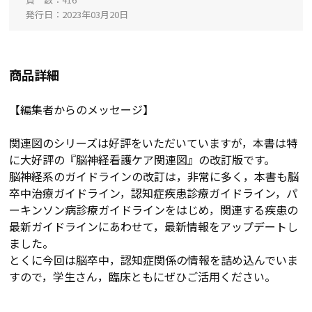
発行日
2023年03月20日
商品詳細
【編集者からのメッセージ】
関連図のシリーズは好評をいただいていますが，本書は特
に大好評の『脳神経看護ケア関連図』の改訂版です。
脳神経系のガイドラインの改訂は，非常に多く，本書も脳
卒中治療ガイドライン，認知症疾患診療ガイドライン，パ
ーキンソン病診療ガイドラインをはじめ，関連する疾患の
最新ガイドラインにあわせて，最新情報をアップデートし
ました。
とくに今回は脳卒中，認知症関係の情報を詰め込んでいま
すので，学生さん，臨床ともにぜひご活用ください。