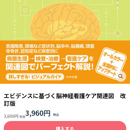
エビデンスに基づく脳神経看護ケア関連図 改
訂版
3,960円
3,600円
購入する