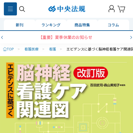
新刊
ランキング
商品特集
コラム
【重要】夏季休業のお知らせ
TOP
>
看護医療
>
看護
>
エビデンスに基づく脳神経看護ケア関連