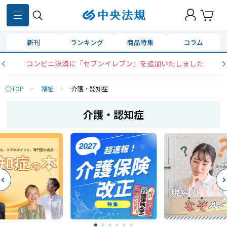
新刊
ランキング
商品特集
コラム
コンビニ決済に「セブンイレブン」を追加いたしました
TOP
>
福祉
>
介護・認知症
介護・認知症