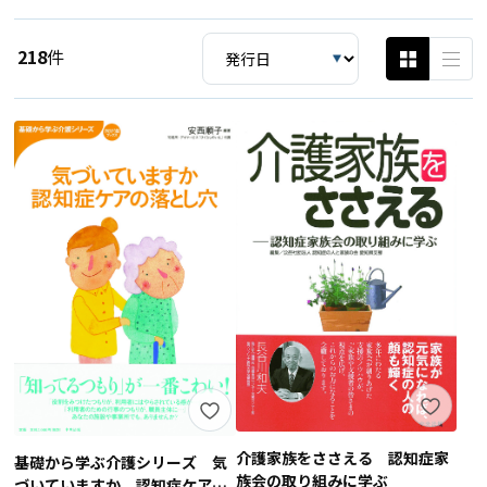
218
件
介護家族をささえる 認知症家
基礎から学ぶ介護シリーズ 気
族会の取り組みに学ぶ
づいていますか 認知症ケアの