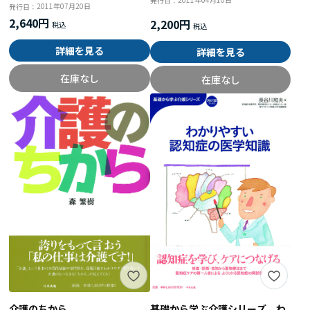
発行日：
2011年07月20日
発行日：
2,640円
2,200円
詳細を見る
詳細を見る
在庫なし
在庫なし
介護のちから
基礎から学ぶ介護シリーズ わ