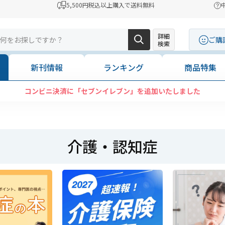
5,500円税込以上購入で送料無料
詳細
ご購
検索
新刊情報
ランキング
商品特集
コンビニ決済に「セブンイレブン」を追加いたしました
介護・認知症