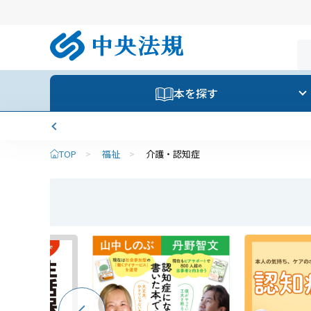
本を探す
TOP
>
福祉
>
介護・認知症