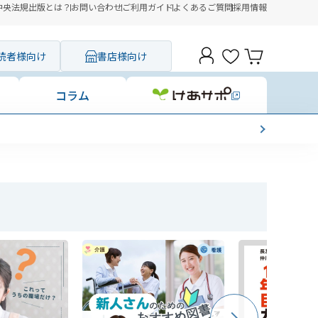
中央法規出版とは？
お問い合わせ
ご利用ガイド
よくあるご質問
採用情報
読者様向け
書店様向け
コラム