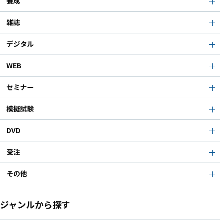
養成
雑誌
デジタル
WEB
セミナー
模擬試験
DVD
受注
その他
ジャンルから探す