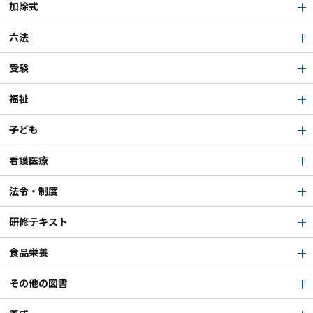
加除式
六法
受験
福祉
子ども
看護医療
法令・制度
研修テキスト
食品栄養
その他の図書