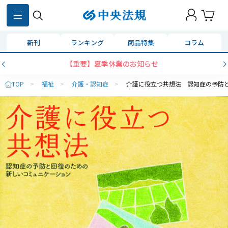
新刊
ランキング
商品特集
コラム
【重要】夏季休業のお知らせ
TOP
>
福祉
>
介護・認知症
>
介護に役立つ共想法 認知症の予防