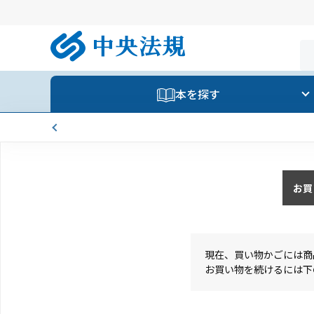
本を探す
お買
現在、買い物かごには商
お買い物を続けるには下