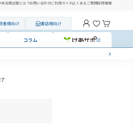
中央法規出版とは？
お問い合わせ
ご利用ガイド
よくあるご質問
採用情報
読者様向け
書店様向け
コラム
完了