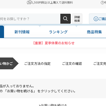
5,500円税込以上購入で送料無料
詳細
ご購
検索
新刊情報
ランキング
商品特集
【重要】夏季休業のお知らせ
い物かご
ご注文方法の指定
ご注文の確認
ご注文
品が入っておりません。
の 「お買い物を続ける」 をクリックしてください。
>