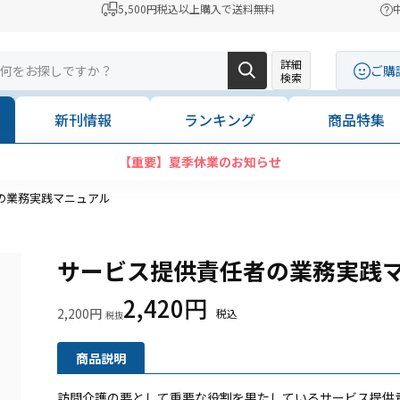
5,500円税込以上購入で送料無料
詳細
ご購
検索
新刊情報
ランキング
商品特集
【重要】夏季休業のお知らせ
の業務実践マニュアル
サービス提供責任者の業務実践
2,420円
2,200円
商品説明
訪問介護の要として重要な役割を果たしているサービス提供