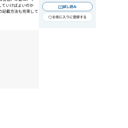
していけばよいのか
試し読み
の記載方法も充実して
お気に入りに登録する