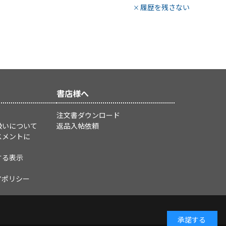
履歴を残さない
書店様へ
注文書ダウンロード
扱いについて
返品入帖依頼
スメントに
する表示
アポリシー
承諾する