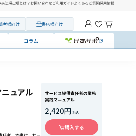
中央法規出版とは？
お問い合わせ
ご利用ガイド
よくあるご質問
採用情報
読者様向け
書店様向け
コラム
マニュアル
サービス提供責任者の業務
実践マニュアル
2,420円
購入する
責任者。本書は、サー