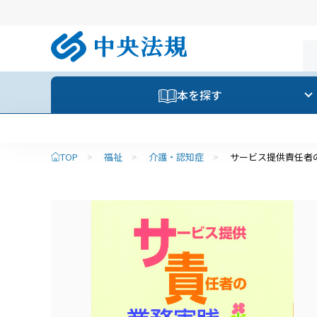
本を探す
TOP
>
福祉
>
介護・認知症
>
サービス提供責任者