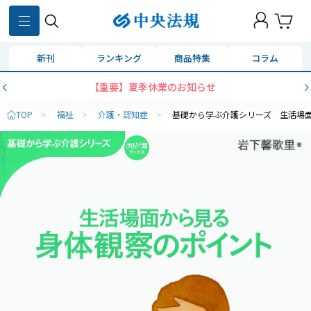
新刊
ランキング
商品特集
コラム
【重要】夏季休業のお知らせ
TOP
>
福祉
>
介護・認知症
>
基礎から学ぶ介護シリーズ 生活場