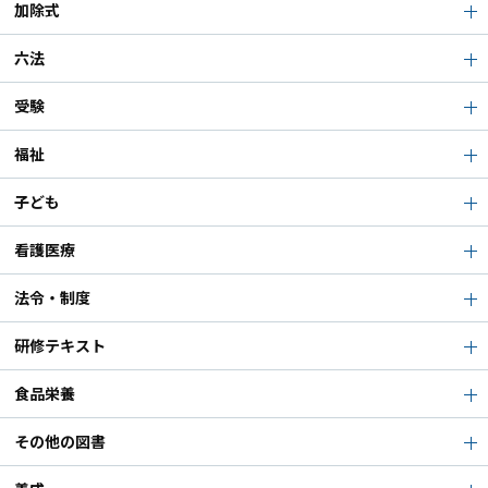
加除式
六法
受験
福祉
子ども
看護医療
法令・制度
研修テキスト
食品栄養
その他の図書