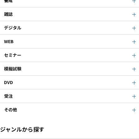
養成
雑誌
デジタル
WEB
セミナー
模擬試験
DVD
受注
その他
ジャンルから探す