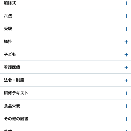
加除式
六法
受験
福祉
子ども
看護医療
法令・制度
研修テキスト
食品栄養
その他の図書