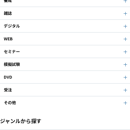
養成
雑誌
デジタル
WEB
セミナー
模擬試験
DVD
受注
その他
ジャンルから探す