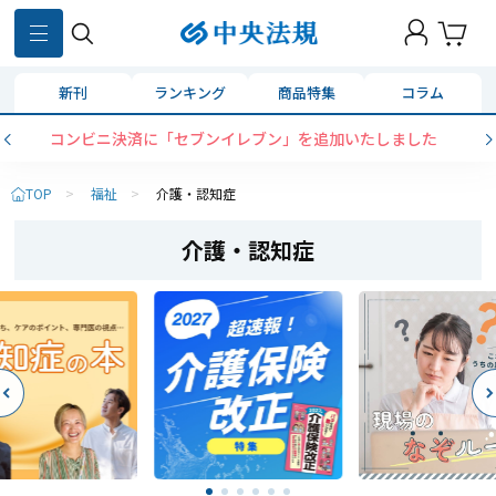
新刊
ランキング
商品特集
コラム
コンビニ決済に「セブンイレブン」を追加いたしました
TOP
>
福祉
>
介護・認知症
介護・認知症