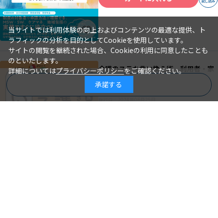
試し読み
当サイトでは利用体験の向上およびコンテンツの最適な提供、ト
ラフィックの分析を目的としてCookieを使用しています。
サイトの閲覧を継続された場合、Cookieの利用に同意したことも
のといたします。
介護のステキ言い換え術 利用者・家
詳細については
プライバシーポリシー
をご確認ください。
族・スタッフに信頼される
承諾する
商品を絞り込む
大野萌子＝著
著 者：
2024年06月25日
発行日：
1,980円
詳細を見る
カートに入れる
試し読み