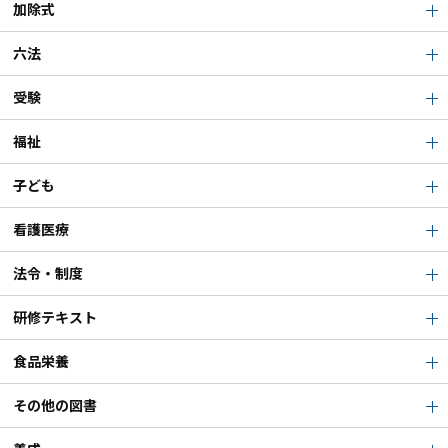
加除式
六法
受験
福祉
子ども
看護医療
法令・制度
研修テキスト
食品栄養
その他の図書