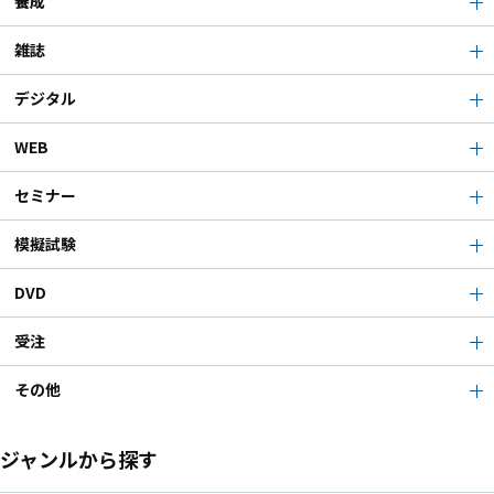
養成
雑誌
デジタル
WEB
セミナー
模擬試験
DVD
受注
その他
ジャンルから探す